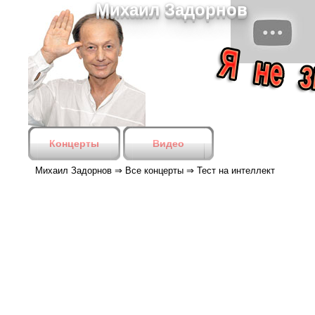
Михаил Задорнов
Концерты
Видео
Михаил Задорнов
⇒
Все концерты
⇒
Тест на интеллект