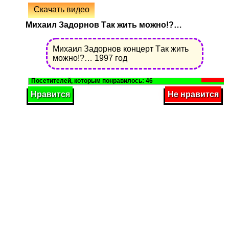
Скачать видео
Михаил Задорнов Tак жить можно!?…
Михаил Задорнов концерт Tак жить
можно!?… 1997 год
46