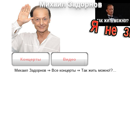
Михаил Задорнов
Концерты
Видео
Михаил Задорнов
⇒
Все концерты
⇒
Tак жить можно!?…