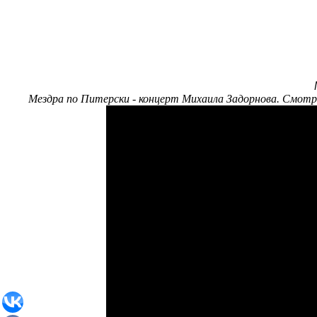
Мездра по Питерски - концерт Михаила Задорнова. Смот