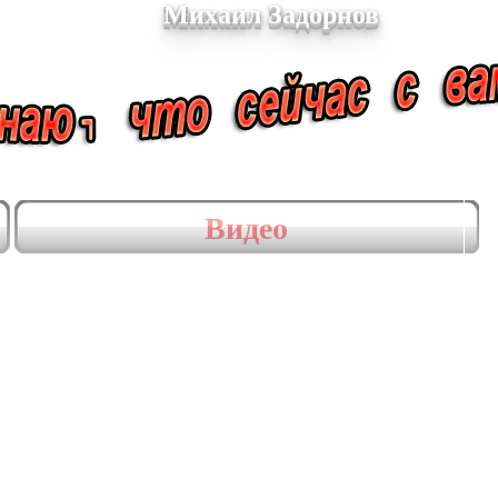
Михаил Задорнов
Видео