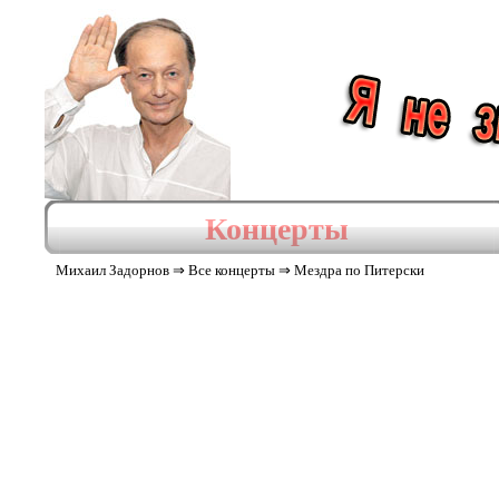
Концерты
Михаил Задорнов
⇒
Все концерты
⇒
Мездра по Питерски