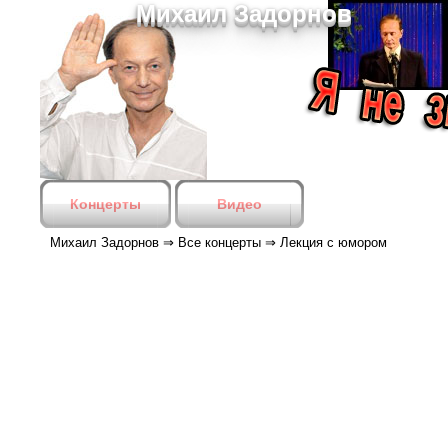
Михаил Задорнов
Концерты
Видео
Михаил Задорнов
⇒
Все концерты
⇒
Лекция с юмором