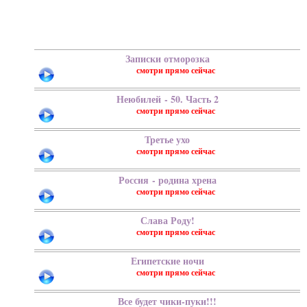
Записки отморозка
Неюбилей - 50. Часть 2
Третье ухо
Россия - родина хрена
Слава Роду!
Египетские ночи
Все будет чики-пуки!!!