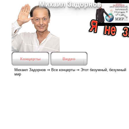
Михаил Задорнов
Концерты
Видео
Михаил Задорнов
⇒
Все концерты
⇒
Этот безумный, безумный
мир