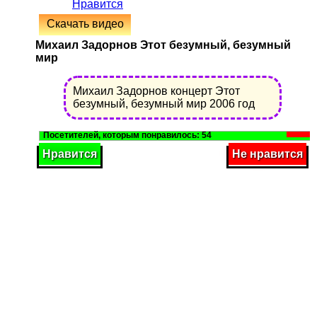
Нравится
Скачать видео
Михаил Задорнов Этот безумный, безумный
мир
Михаил Задорнов концерт Этот
безумный, безумный мир 2006 год
54