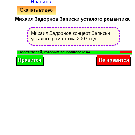
Нравится
Скачать видео
Михаил Задорнов Записки усталого романтика
Михаил Задорнов концерт Записки
усталого романтика 2007 год
44