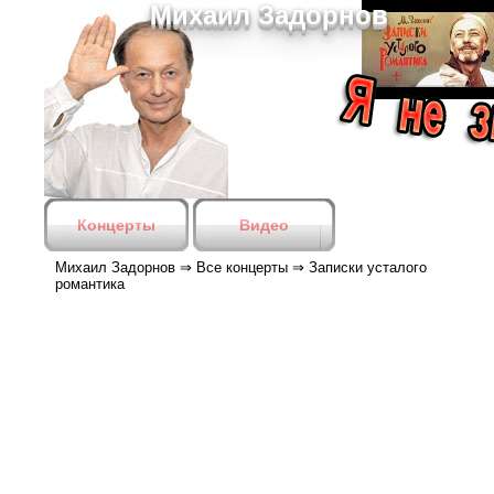
Михаил Задорнов
Концерты
Видео
Михаил Задорнов
⇒
Все концерты
⇒
Записки усталого
романтика